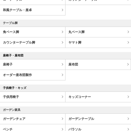
和風テーブル・座卓
テーブル脚
角ベース脚
丸ベース脚
カウンターテーブル脚
ヤマト脚
座椅子・座布団
座椅子
座布団
オーダー座布団製作
子供椅子・キッズ
子供用椅子
キッズコーナー
ガーデン家具
ガーデンチェア
ガーデンテーブル
ベンチ
パラソル