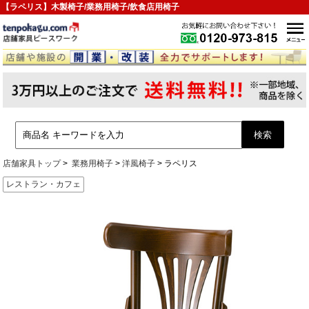
【ラペリス】木製椅子/業務用椅子/飲食店用椅子
店舗家具トップ
業務用椅子
洋風椅子
ラペリス
レストラン・カフェ