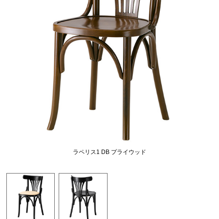
ラペリス1 DB プライウッド