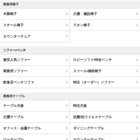
業務用椅子
木製椅子
介護・施設椅子
スチール椅子
ラタン椅子
カウンターチェア
ソファー/ベンチ
激安人気ソファー
ロビーソファ/待合ベンチ
業務用ソファー
スツール/補助椅子
飲食店ベンチソファ
特注（オーダー）ソファー
業務用テーブル
テーブル天板
特注天板
介護テーブル
抗菌/抗ウイルステーブル
オフィス・会議テーブル
ダイニングテーブル
ローテーブル
カウンターテーブル