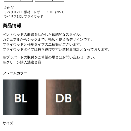
左から)
ラペリス2 BL 張材：レザー・Z-10（No.1）
ラペリス1 BL プライウッド
商品情報
ベントウッドの曲線を活かした伝統的なスタイル。
カジュアルからシックまで、幅広く使えるデザインです。
プライウッドと張座タイプの二種類がございます。
プライウッドタイプは持ち運びやすい超軽量設計となっております。
※プラパートの取付をご希望の場合はお問い合わせ下さい。
※グリーン購入法適合品
フレームカラー
サイズ