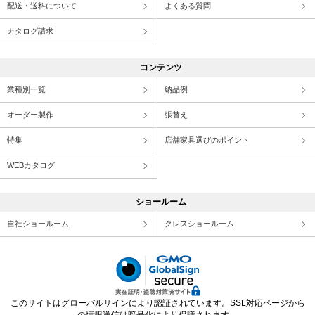
配送・送料について
よくある質問
カタログ請求
コンテンツ
業種別一覧
納品例
オーダー製作
張替え
特集
店舗家具選びのポイント
WEBカタログ
ショールーム
自社ショールーム
クレスショールーム
このサイトはグローバルサインにより認証されています。SSL対応ページから