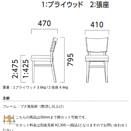
重量：1プライウッド 3.6kg / 2 張座 4.4kg
主材
フレーム：ブナ無垢材（艶消し仕上げ）
こちらの商品は30mmまで脚カット可能です。
※カット料金は別途見積 ¥2,300～(税込)となりますのでお問い合わせく
ださい。