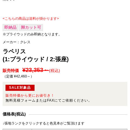
<こちらの商品は送料が掛かります>
即納品
脚カット可
※プライウッドのみ即納となります。
メーカー：
クレス
ラペリス
(1:プライウッド / 2:張座)
¥23,353～
販売特価
(税込)
（定価 ¥42,460～
）
SALE対象品
販売特価から更にお値引き！
無料見積フォームまたはFAXにてご依頼ください。
価格表(税込)
↓張地ランクをクリックすると色見本がご覧頂けます