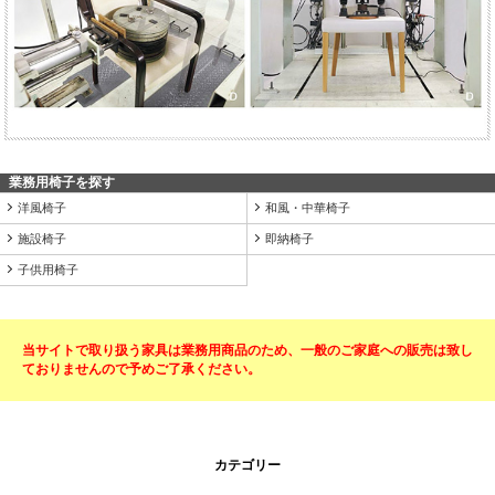
業務用椅子を探す
洋風椅子
和風・中華椅子
施設椅子
即納椅子
子供用椅子
当サイトで取り扱う家具は業務用商品のため、一般のご家庭への販売は致し
ておりませんので予めご了承ください。
カテゴリー