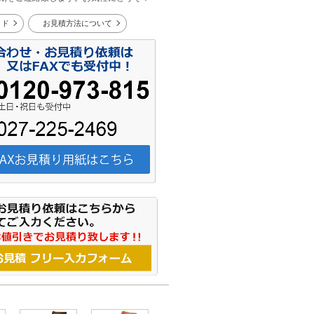
イド
お見積方法について