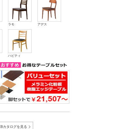
ラモ
アデス
ハビティ
EBカタログを見る