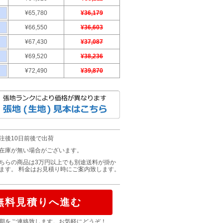
¥65,780
¥36,179
¥66,550
¥36,603
¥67,430
¥37,087
¥69,520
¥38,236
¥72,490
¥39,870
注後10日前後で出荷
在庫が無い場合がございます。
ちらの商品は3万円以上でも別途送料が掛か
ます。 料金はお見積り時にご案内致します。
無料見積りへ進む
期をご連絡致します。お気軽にどうぞ！