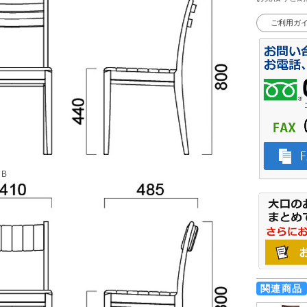
ご利用ガ
B
関連商品