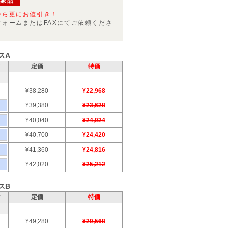
対象品
から更にお値引き！
フォームまたはFAXにてご依頼くださ
スA
ク
定価
特価
¥38,280
¥22,968
¥39,380
¥23,628
¥40,040
¥24,024
¥40,700
¥24,420
¥41,360
¥24,816
¥42,020
¥25,212
スB
ク
定価
特価
¥49,280
¥29,568