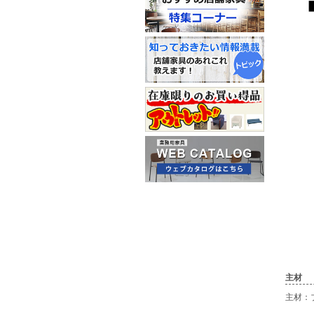
主材
主材：