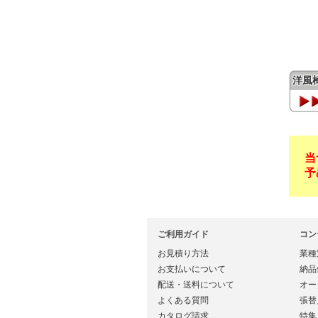
洋風
当
予
ご利用ガイド
コン
お見積り方法
業種
お支払いについて
納品
配送・送料について
オー
よくある質問
張替
カタログ請求
特集