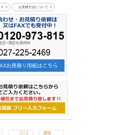
イド
お見積方法について