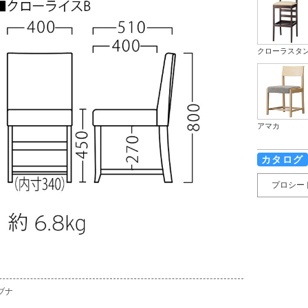
クローラスタ
アマカ
カタログ
プロシー
ブナ