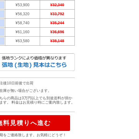
¥53,900
¥32,340
¥56,320
¥33,792
¥58,740
¥35,244
¥61,160
¥36,696
¥63,580
¥38,148
注後10日前後で出荷
在庫が無い場合がございます。
ちらの商品は3万円以上でも別途送料が掛か
ます。 料金はお見積り時にご案内致します。
無料見積りへ進む
期をご連絡致します。お気軽にどうぞ！