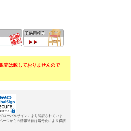
子供用椅子
販売は致しておりませんので
グローバルサインにより認証されていま
応ページからの情報送信は暗号化により保護