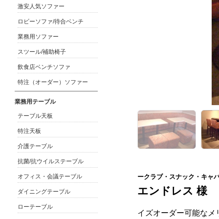
激安人気ソファー
ロビーソファ/待合ベンチ
業務用ソファー
スツール/補助椅子
飲食店ベンチソファ
特注（オーダー）ソファー
業務用テーブル
テーブル天板
特注天板
介護テーブル
抗菌/抗ウイルステーブル
ークラブ・スナック・キャ
オフィス・会議テーブル
エンドレス 様
ダイニングテーブル
ローテーブル
イズオーダー可能なメ