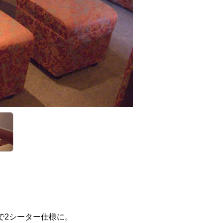
で2シーター仕様に。