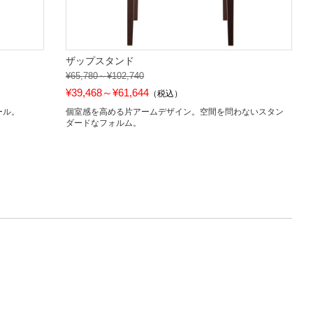
ザップスタンド
¥65,780～¥102,740
¥39,468～¥61,644
（税込）
ール。
個室感を高める片アームデザイン。空間を問わないスタン
ダードなフォルム。