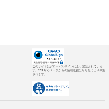
このサイトはグローバルサインにより認証されていま
す。SSL対応ページからの情報送信は暗号化により保護
されます。