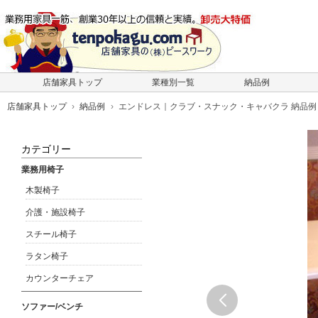
店舗家具トップ
業種別一覧
納品例
店舗家具トップ
納品例
エンドレス｜クラブ・スナック・キャバクラ 納品例
カテゴリー
業務用椅子
木製椅子
介護・施設椅子
スチール椅子
ラタン椅子
カウンターチェア
ソファー/ベンチ