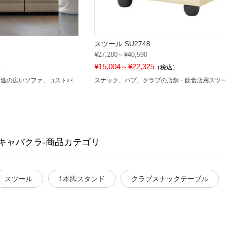
スツール SU2748
¥27,280～¥40,590
¥15,004～¥22,325
）
（税込）
用途の広いソファ、コストパ
スナック、パブ、クラブの店舗・飲食店用スツ
キャバクラ-商品カテゴリ
スツール
1本脚スタンド
クラブスナックテーブル