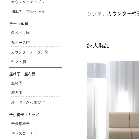
カウンターテーブル
和風テーブル・座卓
ソファ、カウンター椅
テーブル脚
角ベース脚
丸ベース脚
納入製品
カウンターテーブル脚
ヤマト脚
座椅子・座布団
座椅子
座布団
オーダー座布団製作
子供椅子・キッズ
子供用椅子
キッズコーナー