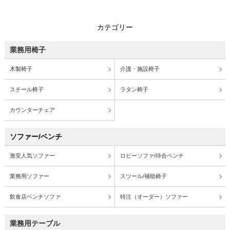
カテゴリー
業務用椅子
木製椅子
介護・施設椅子
スチール椅子
ラタン椅子
カウンターチェア
ソファー/ベンチ
激安人気ソファー
ロビーソファ/待合ベンチ
業務用ソファー
スツール/補助椅子
飲食店ベンチソファ
特注（オーダー）ソファー
業務用テーブル