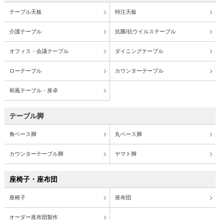
テーブル天板
特注天板
介護テーブル
抗菌/抗ウイルステーブル
オフィス・会議テーブル
ダイニングテーブル
ローテーブル
カウンターテーブル
和風テーブル・座卓
テーブル脚
角ベース脚
丸ベース脚
カウンターテーブル脚
ヤマト脚
座椅子・座布団
座椅子
座布団
オーダー座布団製作