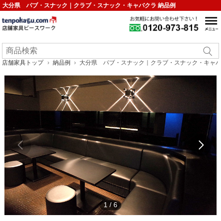
大分県 パブ・スナック｜クラブ・スナック・キャバクラ 納品例
店舗家具トップ
納品例
大分県 パブ・スナック｜クラブ・スナック・キャバ
1
/
6