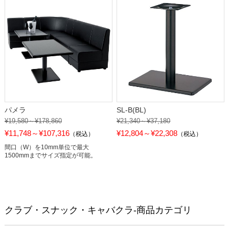
パメラ
SL-B(BL)
¥19,580～¥178,860
¥21,340～¥37,180
¥11,748～¥107,316
¥12,804～¥22,308
（税込）
（税込）
間口（W）を10mm単位で最大
1500mmまでサイズ指定が可能。
クラブ・スナック・キャバクラ-商品カテゴリ