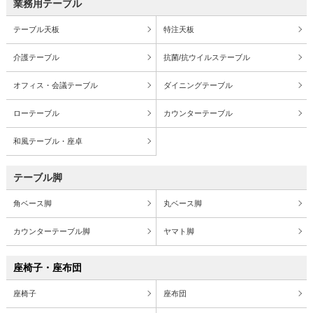
業務用テーブル
テーブル天板
特注天板
介護テーブル
抗菌/抗ウイルステーブル
オフィス・会議テーブル
ダイニングテーブル
ローテーブル
カウンターテーブル
和風テーブル・座卓
テーブル脚
角ベース脚
丸ベース脚
カウンターテーブル脚
ヤマト脚
座椅子・座布団
座椅子
座布団