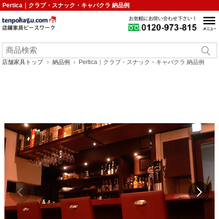
Pertica｜クラブ・スナック・キャバクラ 納品例
店舗家具トップ
納品例
Pertica｜クラブ・スナック・キャバクラ 納品例