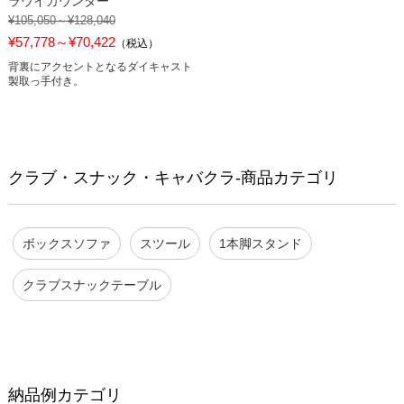
ラウイカウンター
¥105,050～¥128,040
¥57,778～¥70,422
（税込）
背裏にアクセントとなるダイキャスト
製取っ手付き。
クラブ・スナック・キャバクラ-商品カテゴリ
ボックスソファ
スツール
1本脚スタンド
クラブスナックテーブル
納品例カテゴリ