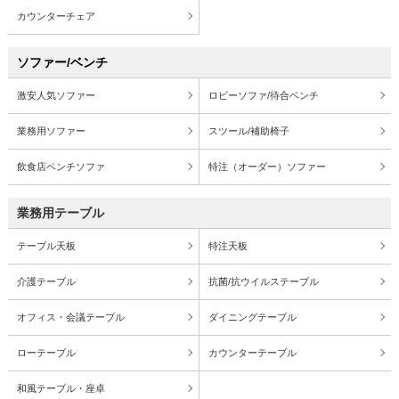
カウンターチェア
ソファー/ベンチ
激安人気ソファー
ロビーソファ/待合ベンチ
業務用ソファー
スツール/補助椅子
飲食店ベンチソファ
特注（オーダー）ソファー
業務用テーブル
テーブル天板
特注天板
介護テーブル
抗菌/抗ウイルステーブル
オフィス・会議テーブル
ダイニングテーブル
ローテーブル
カウンターテーブル
和風テーブル・座卓