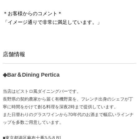
＊お客様からのコメント＊
「イメージ通りで非常に満足しています。」
店舗情報
◆Bar＆Dining Pertica
当店はビストロ風ダイニングバーです。
長野県の契約農家から届く有機野菜を、フレンチ出身のシェフが丁
寧に時間をかけて創る料理を深夜2時まで提供しています。
また日替わりのグラスワインから70年代のお酒まで幅広いラインナ
ップを多数ご用意しています。
■東京都港区麻布十番3-5-8 B1