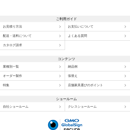
ご利用ガイド
お見積り方法
お支払いについて
配送・送料について
よくある質問
カタログ請求
コンテンツ
業種別一覧
納品例
オーダー製作
張替え
特集
店舗家具選びのポイント
ショールーム
自社ショールーム
クレスショールーム