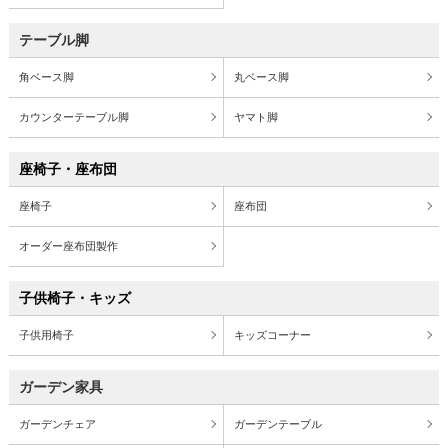
テーブル脚
角ベース脚
丸ベース脚
カウンターテーブル脚
ヤマト脚
座椅子・座布団
座椅子
座布団
オーダー座布団製作
子供椅子・キッズ
子供用椅子
キッズコーナー
ガーデン家具
ガーデンチェア
ガーデンテーブル