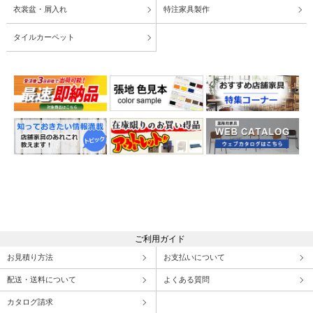
衣裳盆・屑入れ
特注家具製作
タイルカーペット
ご利用ガイド
お見積り方法
お支払いについて
配送・送料について
よくある質問
カタログ請求