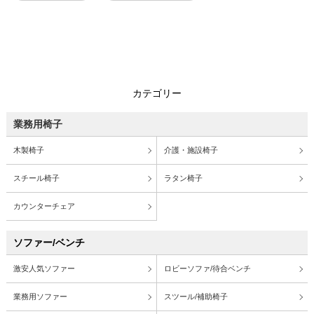
カテゴリー
業務用椅子
木製椅子
介護・施設椅子
スチール椅子
ラタン椅子
カウンターチェア
ソファー/ベンチ
激安人気ソファー
ロビーソファ/待合ベンチ
業務用ソファー
スツール/補助椅子