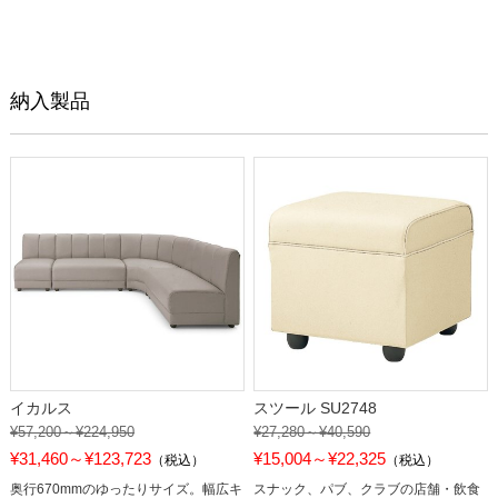
納入製品
イカルス
スツール SU2748
¥57,200～¥224,950
¥27,280～¥40,590
¥31,460～¥123,723
¥15,004～¥22,325
（税込）
（税込）
奥行670mmのゆったりサイズ。幅広キ
スナック、パブ、クラブの店舗・飲食