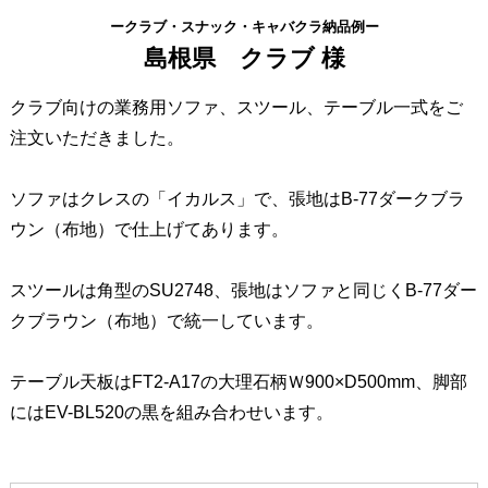
ークラブ・スナック・キャバクラ納品例ー
島根県 クラブ 様
クラブ向けの業務用ソファ、スツール、テーブル一式をご
注文いただきました。
ソファはクレスの「イカルス」で、張地はB-77ダークブラ
ウン（布地）で仕上げてあります。
スツールは角型のSU2748、張地はソファと同じくB-77ダー
クブラウン（布地）で統一しています。
テーブル天板はFT2-A17の大理石柄Ｗ900×D500mm、脚部
にはEV-BL520の黒を組み合わせいます。