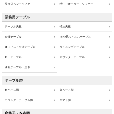
飲食店ベンチソファ
特注（オーダー）ソファー
業務用テーブル
テーブル天板
特注天板
介護テーブル
抗菌/抗ウイルステーブル
オフィス・会議テーブル
ダイニングテーブル
ローテーブル
カウンターテーブル
和風テーブル・座卓
テーブル脚
角ベース脚
丸ベース脚
カウンターテーブル脚
ヤマト脚
座椅子・座布団