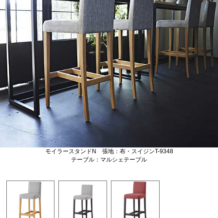
モイラースタンドN 張地：布・スイジンT-9348
テーブル：マルシェテーブル