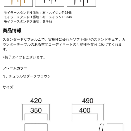
モイラースタンドN 張地：布・スイジンT-9348
モイラースタンドD 張地：布・スイジンT-9348
モイラースタンドD 張地：参考品
商品情報
スタンダードなフォルムで、実用性に優れたソフト張りのスタンドチェア。カ
ウンターテーブルのある空間コーディネートの可能性を存分に広げてくれま
す。
>椅子タイプ
もございます。
フレームカラー
Nナチュラル/Dダークブラウン
サイズ