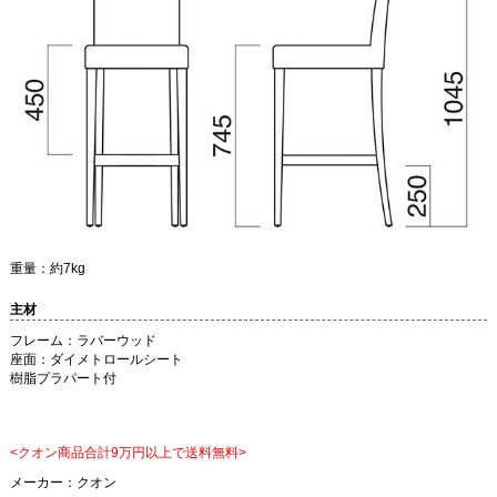
重量：約7kg
主材
フレーム：ラバーウッド
座面：ダイメトロールシート
樹脂プラパート付
<クオン商品合計9万円以上で送料無料>
メーカー：
クオン