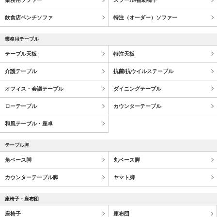
飲食店ベンチソファ
特注（オーダー）ソファー
業務用テーブル
テーブル天板
特注天板
介護テーブル
抗菌/抗ウイルステーブル
オフィス・会議テーブル
ダイニングテーブル
ローテーブル
カウンターテーブル
和風テーブル・座卓
テーブル脚
角ベース脚
丸ベース脚
カウンターテーブル脚
ヤマト脚
座椅子・座布団
座椅子
座布団