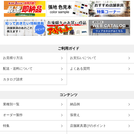
ご利用ガイド
お見積り方法
お支払いについて
配送・送料について
よくある質問
カタログ請求
コンテンツ
業種別一覧
納品例
オーダー製作
張替え
特集
店舗家具選びのポイント