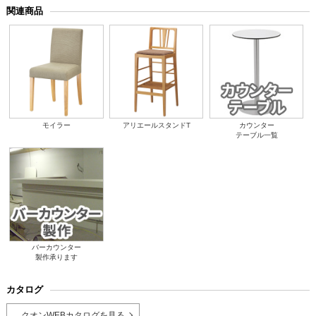
関連商品
モイラー
アリエールスタンドT
カウンター
テーブル一覧
バーカウンター
製作承ります
カタログ
クオンWEBカタログを見る