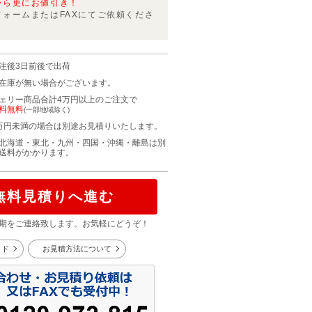
から更にお値引き！
フォームまたはFAXにてご依頼くださ
注後3日前後で出荷
在庫が無い場合がございます。
ェリー商品合計4万円以上のご注文で
料無料
(一部地域除く)
万円未満の場合は別途お見積りいたします。
北海道・東北・九州・四国・沖縄・離島は別
送料がかかります。
無料見積りへ進む
期をご連絡致します。お気軽にどうぞ！
イド
お見積方法について