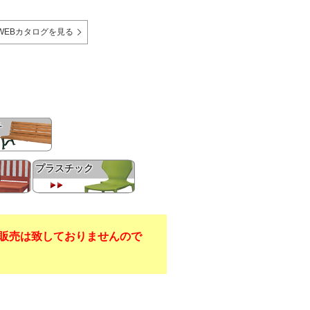
WEBカタログを見る
チ
プラスチック
販売は致しておりませんので