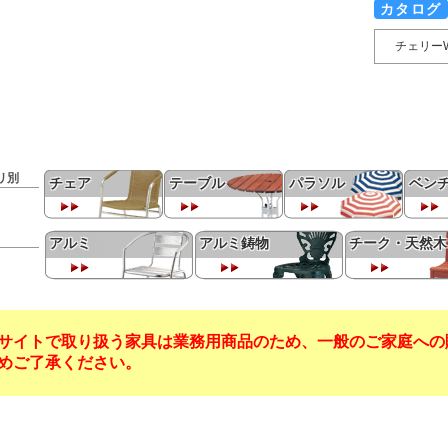
カタログ
チェリー
リ別
チェア
テーブル
パラソル
ベン
アルミ
アルミ鋳物
チーク・天然木
サイトで取り扱う家具は業務用商品のため、一般のご家庭への
めご了承ください。