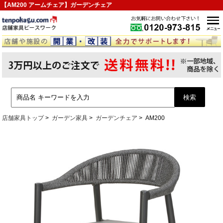
【AM200 アームチェア】ガーデンチェア
店舗家具トップ
ガーデン家具
ガーデンチェア
AM200