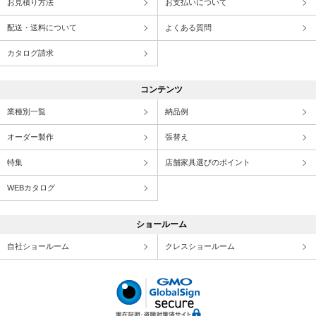
お見積り方法
お支払いについて
配送・送料について
よくある質問
カタログ請求
コンテンツ
業種別一覧
納品例
オーダー製作
張替え
特集
店舗家具選びのポイント
WEBカタログ
ショールーム
自社ショールーム
クレスショールーム