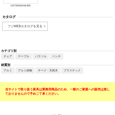
OST9696AW-BR
カタログ
フジWEBカタログを見る
カテゴリ別
チェア
テーブル
パラソル
ベンチ
材質別
アルミ
アルミ鋳物
チーク・天然木
プラスチック
当サイトで取り扱う家具は業務用商品のため、一般のご家庭への販売は致し
ておりませんので予めご了承ください。