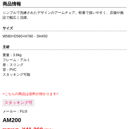
商品情報
シンプルで洗練されたデザインのアームチェア。軽量で扱いやすく、店舗や施
設で幅広く活躍。
サイズ
W580×D560×H780・SH450
主材
重量：3.6kg
フレーム：アルミ
座：スリング
背：PVC
スタッキング可能
<こちらの商品は送料が掛かります>
スタッキング可
メーカー：
FUJI
AM200