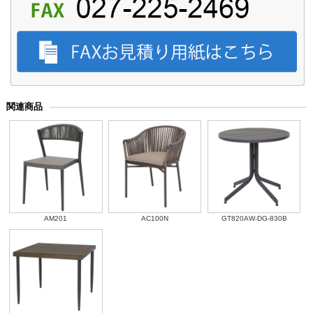
関連商品
AM201
AC100N
GT820AW-DG-830B