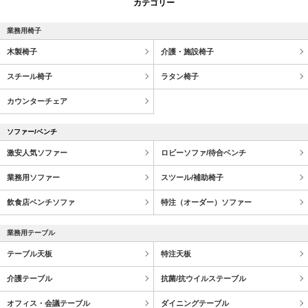
カテゴリー
業務用椅子
木製椅子
介護・施設椅子
スチール椅子
ラタン椅子
カウンターチェア
ソファー/ベンチ
激安人気ソファー
ロビーソファ/待合ベンチ
業務用ソファー
スツール/補助椅子
飲食店ベンチソファ
特注（オーダー）ソファー
業務用テーブル
テーブル天板
特注天板
介護テーブル
抗菌/抗ウイルステーブル
オフィス・会議テーブル
ダイニングテーブル