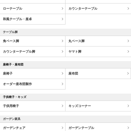
ローテーブル
カウンターテーブル
和風テーブル・座卓
テーブル脚
角ベース脚
丸ベース脚
カウンターテーブル脚
ヤマト脚
座椅子・座布団
座椅子
座布団
オーダー座布団製作
子供椅子・キッズ
子供用椅子
キッズコーナー
ガーデン家具
ガーデンチェア
ガーデンテーブル