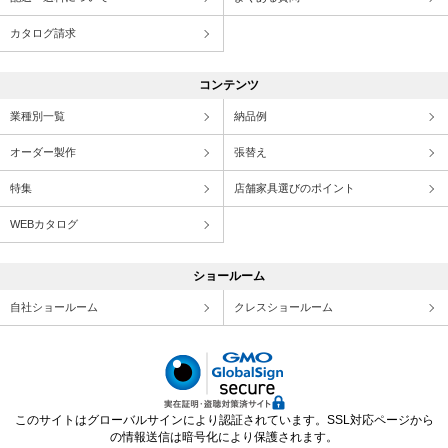
カタログ請求
コンテンツ
業種別一覧
納品例
オーダー製作
張替え
特集
店舗家具選びのポイント
WEBカタログ
ショールーム
自社ショールーム
クレスショールーム
このサイトはグローバルサインにより認証されています。SSL対応ページから
の情報送信は暗号化により保護されます。