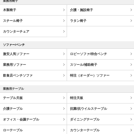
業務用椅子
木製椅子
介護・施設椅子
スチール椅子
ラタン椅子
カウンターチェア
ソファー/ベンチ
激安人気ソファー
ロビーソファ/待合ベンチ
業務用ソファー
スツール/補助椅子
飲食店ベンチソファ
特注（オーダー）ソファー
業務用テーブル
テーブル天板
特注天板
介護テーブル
抗菌/抗ウイルステーブル
オフィス・会議テーブル
ダイニングテーブル
ローテーブル
カウンターテーブル