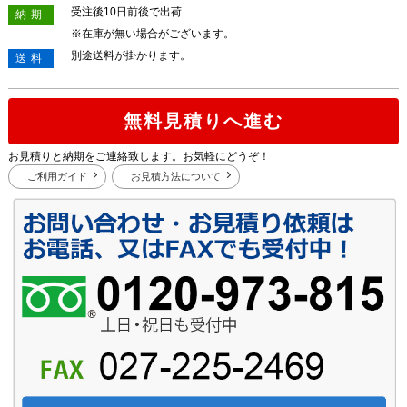
受注後10日前後で出荷
納期
※在庫が無い場合がございます。
別途送料が掛かります。
送料
無料見積りへ進む
お見積りと納期をご連絡致します。お気軽にどうぞ！
ご利用ガイド
お見積方法について