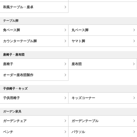
和風テーブル・座卓
テーブル脚
角ベース脚
丸ベース脚
カウンターテーブル脚
ヤマト脚
座椅子・座布団
座椅子
座布団
オーダー座布団製作
子供椅子・キッズ
子供用椅子
キッズコーナー
ガーデン家具
ガーデンチェア
ガーデンテーブル
ベンチ
パラソル