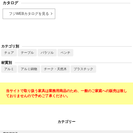
カタログ
フジWEBカタログを見る
カテゴリ別
チェア
テーブル
パラソル
ベンチ
材質別
アルミ
アルミ鋳物
チーク・天然木
プラスチック
当サイトで取り扱う家具は業務用商品のため、一般のご家庭への販売は致し
ておりませんので予めご了承ください。
カテゴリー