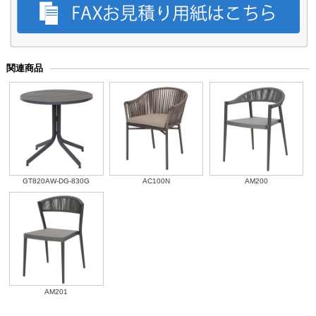
関連商品
GT820AW-DG-830G
AC100N
AM200
AM201