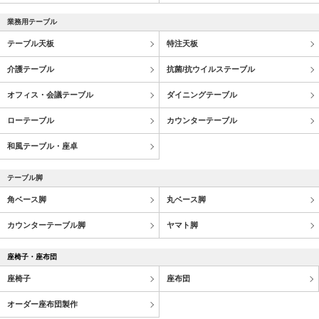
業務用テーブル
テーブル天板
特注天板
介護テーブル
抗菌/抗ウイルステーブル
オフィス・会議テーブル
ダイニングテーブル
ローテーブル
カウンターテーブル
和風テーブル・座卓
テーブル脚
角ベース脚
丸ベース脚
カウンターテーブル脚
ヤマト脚
座椅子・座布団
座椅子
座布団
オーダー座布団製作