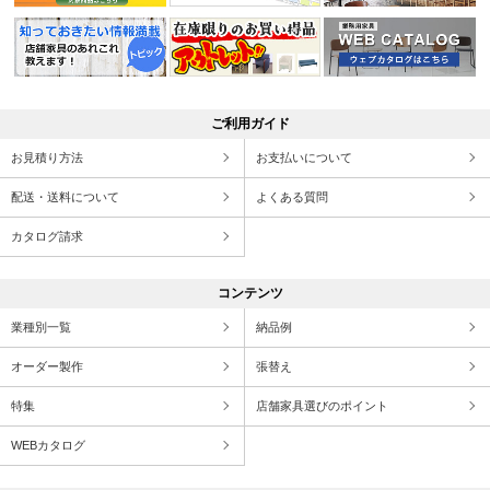
ご利用ガイド
お見積り方法
お支払いについて
配送・送料について
よくある質問
カタログ請求
コンテンツ
業種別一覧
納品例
オーダー製作
張替え
特集
店舗家具選びのポイント
WEBカタログ