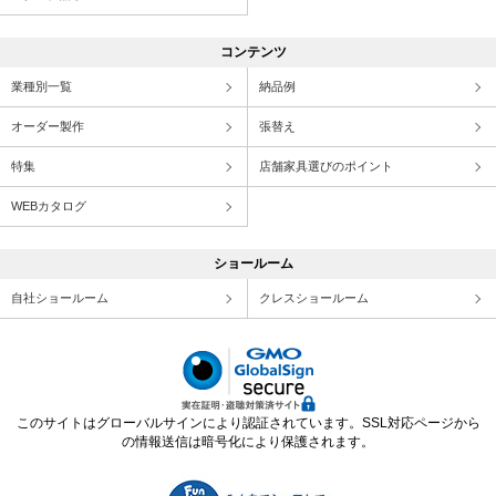
コンテンツ
業種別一覧
納品例
オーダー製作
張替え
特集
店舗家具選びのポイント
WEBカタログ
ショールーム
自社ショールーム
クレスショールーム
このサイトはグローバルサインにより認証されています。SSL対応ページから
の情報送信は暗号化により保護されます。