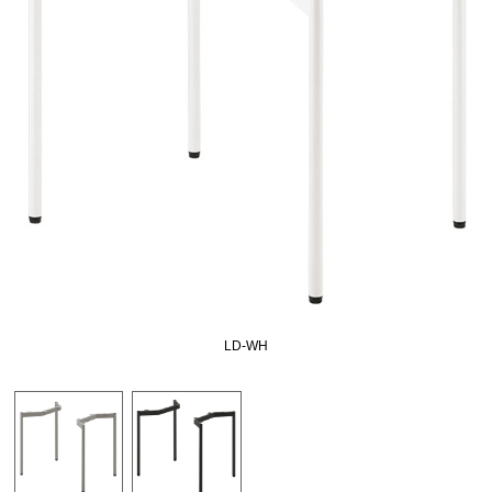
LD-WH