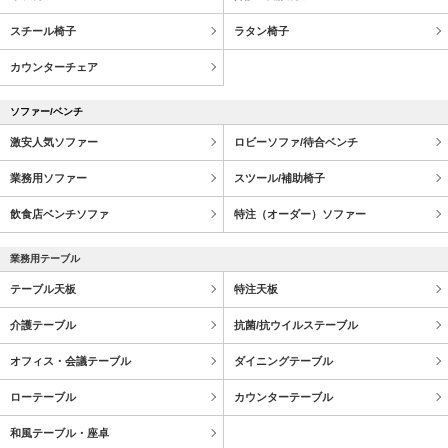
スチール椅子
ラタン椅子
カウンターチェア
ソファー/ベンチ
激安人気ソファー
ロビーソファ/待合ベンチ
業務用ソファー
スツール/補助椅子
飲食店ベンチソファ
特注（オーダー）ソファー
業務用テーブル
テーブル天板
特注天板
介護テーブル
抗菌/抗ウイルステーブル
オフィス・会議テーブル
ダイニングテーブル
ローテーブル
カウンターテーブル
和風テーブル・座卓