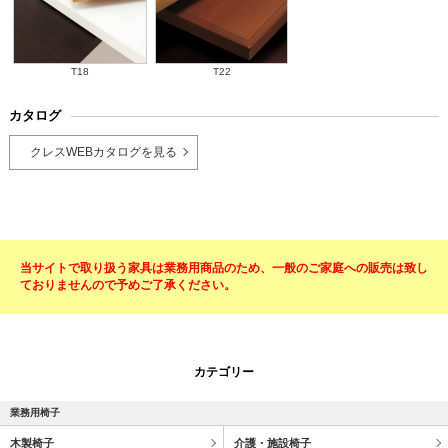
T18
T22
カタログ
クレスWEBカタログを見る
当サイトで取り扱う家具は業務用商品のため、一般のご家庭への販売は致し
ておりませんので予めご了承ください。
カテゴリー
業務用椅子
木製椅子
介護・施設椅子