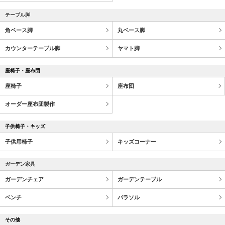
テーブル脚
角ベース脚
丸ベース脚
カウンターテーブル脚
ヤマト脚
座椅子・座布団
座椅子
座布団
オーダー座布団製作
子供椅子・キッズ
子供用椅子
キッズコーナー
ガーデン家具
ガーデンチェア
ガーデンテーブル
ベンチ
パラソル
その他