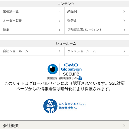
コンテンツ
業種別一覧
納品例
オーダー製作
張替え
特集
店舗家具選びのポイント
ショールーム
自社ショールーム
クレスショールーム
このサイトはグローバルサインにより認証されています。SSL対応
ページからの情報送信は暗号化により保護されます。
会社概要