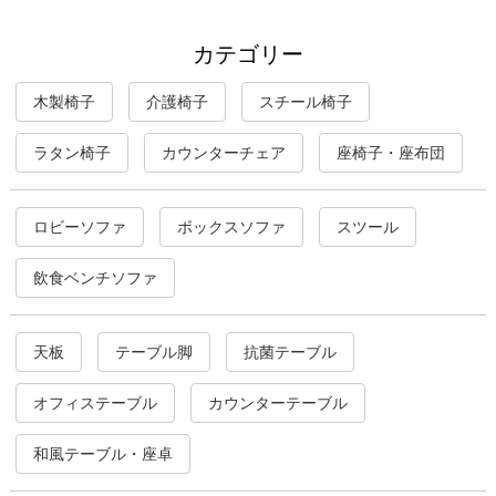
カテゴリー
木製椅子
介護椅子
スチール椅子
ラタン椅子
カウンターチェア
座椅子・座布団
ロビーソファ
ボックスソファ
スツール
飲食ベンチソファ
天板
テーブル脚
抗菌テーブル
オフィステーブル
カウンターテーブル
和風テーブル・座卓