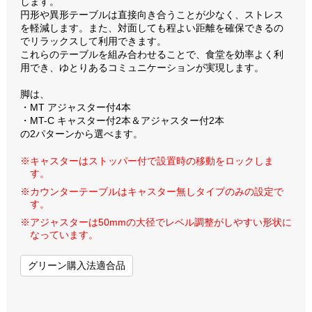
します。
円形や異形テーブルは直接向き合うことが少なく、ストレス
を軽減します。また、対面しても程よい距離を確保できるの
でリラックスして利用できます。
これらのテーブルを組み合わせることで、食堂を効率よく利
用でき、ゆとりあるコミュニケーションが実現します。
脚は、
・MT アジャスター付4本
・MT-C キャスター付2本＆アジャスター付2本
の2パターンから選べます。
※キャスターはストッパー付で設置時の移動をロックしま
す。
※カウンターテーブルはキャスター無しタイプのみの設定で
す。
※アジャスターは50mmの大径でレベル調整がしやすい形状に
なっています。
グリーン購入法適合品