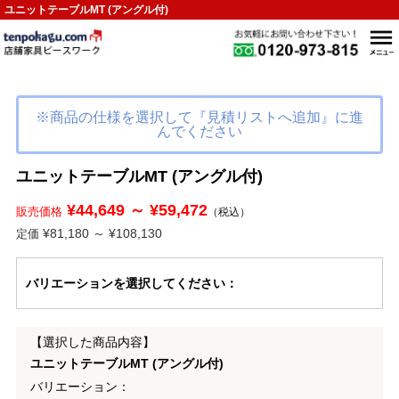
ユニットテーブルMT (アングル付)
※商品の仕様を選択して『見積リストへ追加』に進
んでください
ユニットテーブルMT (アングル付)
¥44,649 ～ ¥59,472
販売価格
（税込）
¥81,180 ～ ¥108,130
定価
バリエーション
を選択してください
：
【選択した商品内容】
ユニットテーブルMT (アングル付)
バリエーション：