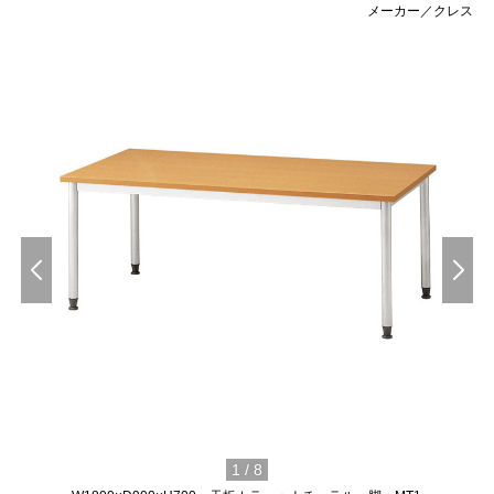
メーカー／クレス
1
/
8