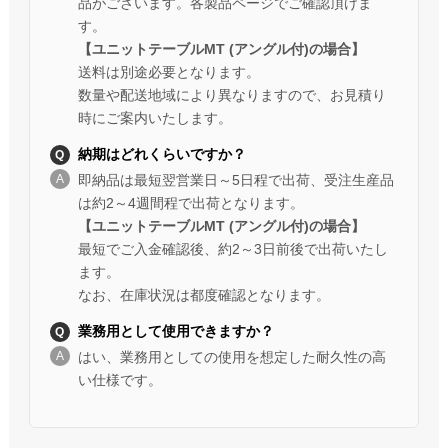
品がございます。各製品ページでご確認頂けま
す。
【ユニットテーブルMT (アングル付)の場合】
送料は別途必要となります。
数量や配送地域により異なりますので、お見積り
時にご案内いたします。
納期はどれくらいですか？
即納品は最短翌営業日～5日程で出荷、受注生産品
は約2～4週間程で出荷となります。
【ユニットテーブルMT (アングル付)の場合】
最短でご入金確認後、約2～3日前後で出荷いたし
ます。
なお、在庫状況は都度確認となります。
業務用として使用できますか？
はい、業務用としての使用を想定した耐久性の高
い仕様です。