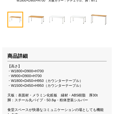
W1800×D900×H700 天板カラー：ナチュラル、脚：MT1
商品詳細
【高さ】
・W1800×D900×H700
・W900×D900×H700
・W1800×D450×H950（カウンターテーブル）
・W1500×D450×H950（カウンターテーブル）
天板：表面材・メラミン化粧板 縁材・ABS樹脂 厚30t
脚：スチール丸パイプ・50.8φ・粉体塗装シルバー
食堂スペースが快適なコミュニケーションの場としても機能