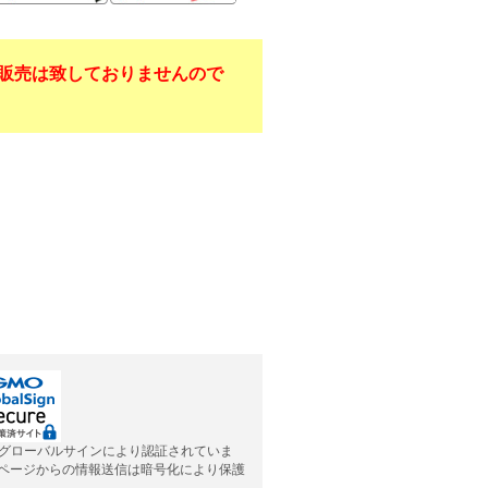
販売は致しておりませんので
グローバルサインにより認証されていま
応ページからの情報送信は暗号化により保護