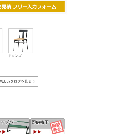
ドミンゴ
WEBカタログを見る
ヒップバー
即納椅子