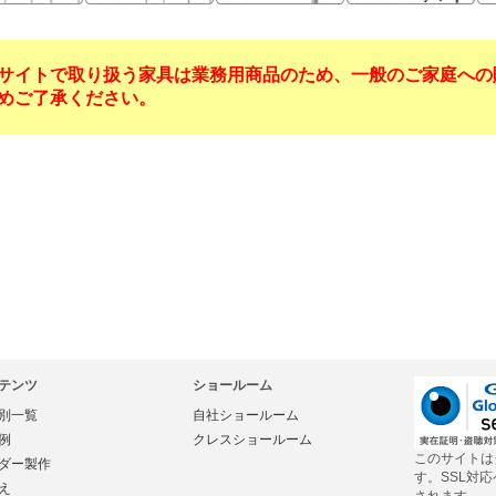
サイトで取り扱う家具は業務用商品のため、一般のご家庭への
めご了承ください。
テンツ
ショールーム
別一覧
自社ショールーム
例
クレスショールーム
このサイトは
ダー製作
す。SSL対
え