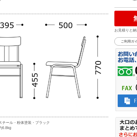
お見積りと納
ご利用ガ
スチール・粉体塗装・ブラック
6.8kg