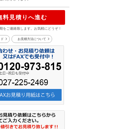
無料見積りへ進む
期をご連絡致します。お気軽にどうぞ！
イド
お見積方法について