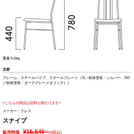
重量:5.6kg
主材
フレーム：スチールパイプ、スチールプレート（SI／粉体塗装・シルバー、DG
／粉体塗装・ダークグレーメタリック））
<こちらの商品は送料が掛かります>
メーカー：
クレス
スナイプ
¥15,549～
販売特価
(税込)