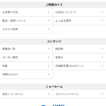
ご利用ガイド
お見積り方法
お支払いについて
配送・送料について
よくある質問
カタログ請求
コンテンツ
業種別一覧
納品例
オーダー製作
張替え
特集
店舗家具選びのポイント
WEBカタログ
ショールーム
自社ショールーム
クレスショールーム