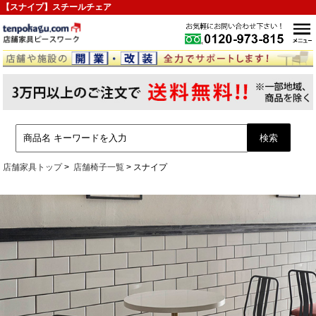
【スナイプ】スチールチェア
店舗家具トップ
店舗椅子一覧
スナイプ