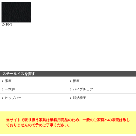
スチールイスを探す
張座
板座
一本脚
パイプチェア
ヒップバー
即納椅子
当サイトで取り扱う家具は業務用商品のため、一般のご家庭への販売は致し
ておりませんので予めご了承ください。