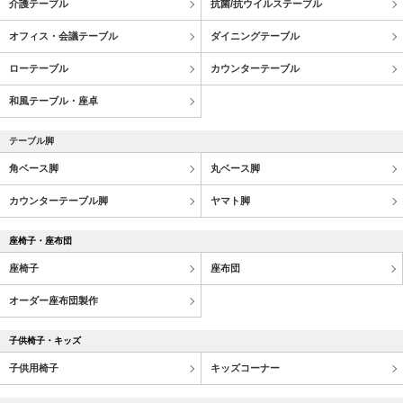
介護テーブル
抗菌/抗ウイルステーブル
オフィス・会議テーブル
ダイニングテーブル
ローテーブル
カウンターテーブル
和風テーブル・座卓
テーブル脚
角ベース脚
丸ベース脚
カウンターテーブル脚
ヤマト脚
座椅子・座布団
座椅子
座布団
オーダー座布団製作
子供椅子・キッズ
子供用椅子
キッズコーナー