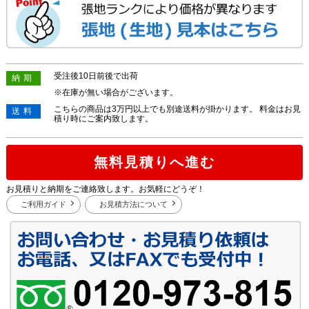
受注後10日前後で出荷
納期
※在庫が無い場合がございます。
こちらの商品は3万円以上でも別途送料が掛かります。 料金はお見
送料
積り時にご案内致します。
無料見積りへ進む
お見積りと納期をご連絡致します。お気軽にどうぞ！
ご利用ガイド
お見積方法について