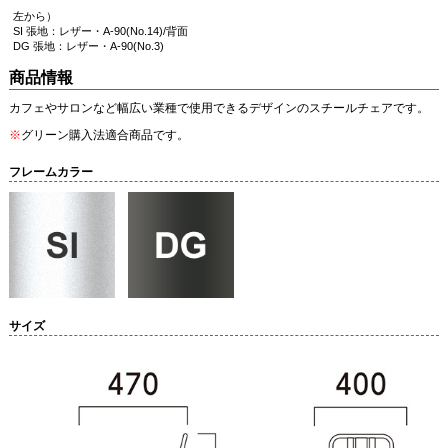
左から）
SI 張地：レザー・A-90(No.14)/背面
DG 張地：レザー・A-90(No.3)
商品情報
カフェやサロンなど幅広い業種で使用できるデザインのスチールチェアです。
※
グリーン購入法適合商品です。
フレームカラー
サイズ