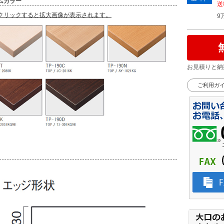
ムカラー
送
クリックすると拡大画像が表示されます。
9
お見積りと納
ご利用ガ