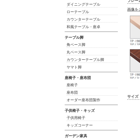
フレー
ダイニングテーブル
画像を
ローテーブル
カウンターテーブル
和風テーブル・座卓
テーブル脚
角ベース脚
丸ベース脚
カウンターテーブル脚
ヤマト脚
座椅子・座布団
座椅子
座布団
サイズ
オーダー座布団製作
子供椅子・キッズ
子供用椅子
キッズコーナー
ガーデン家具