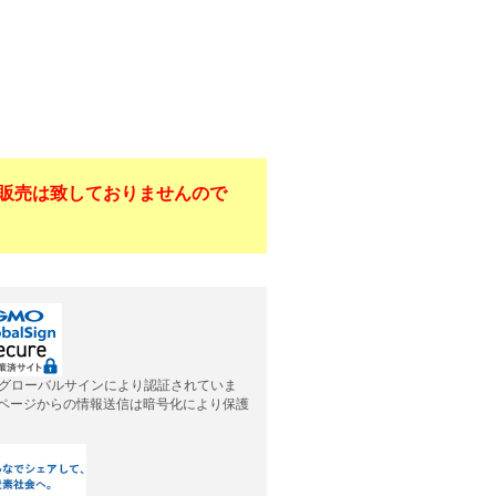
販売は致しておりませんので
グローバルサインにより認証されていま
応ページからの情報送信は暗号化により保護