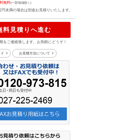
料無料
(一部地域除く)
万円未満の場合は別途お見積りいたします。
無料見積りへ進む
期をご連絡致します。お気軽にどうぞ！
イド
お見積方法について