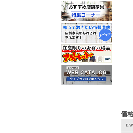
価格
↓D/