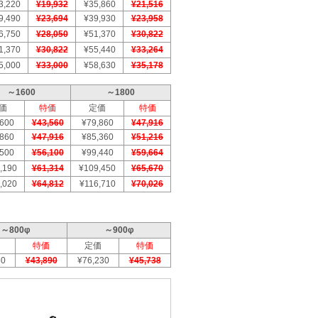
3,220
¥19,932
¥35,860
¥21,516
9,490
¥23,694
¥39,930
¥23,958
6,750
¥28,050
¥51,370
¥30,822
1,370
¥30,822
¥55,440
¥33,264
5,000
¥33,000
¥58,630
¥35,178
～1600
～1800
価
特価
定価
特価
,600
¥43,560
¥79,860
¥47,916
,860
¥47,916
¥85,360
¥51,216
,500
¥56,100
¥99,440
¥59,664
,190
¥61,314
¥109,450
¥65,670
,020
¥64,812
¥116,710
¥70,026
～800φ
～900φ
特価
定価
特価
50
¥43,890
¥76,230
¥45,738