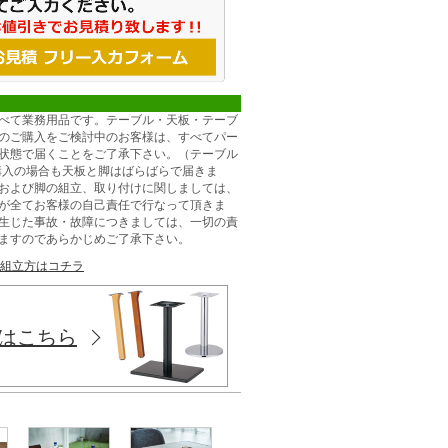
べて業務用品です。テーブル・天板・テーブ
のご購入をご検討中のお客様は、すべてパー
状態で届くことをご了承下さい。（テーブル
購入の場合も天板と脚はばらばらで届きま
および脚の組立、取り付けに関しましては、
が全てお客様の自己責任で行なって頂きま
生じた事故・故障につきましては、一切の責
ますのであらかじめご了承下さい。
組立方はコチラ
はこちら