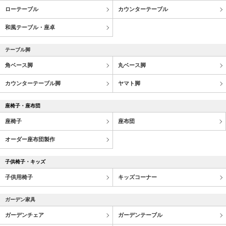
ローテーブル
カウンターテーブル
和風テーブル・座卓
テーブル脚
角ベース脚
丸ベース脚
カウンターテーブル脚
ヤマト脚
座椅子・座布団
座椅子
座布団
オーダー座布団製作
子供椅子・キッズ
子供用椅子
キッズコーナー
ガーデン家具
ガーデンチェア
ガーデンテーブル