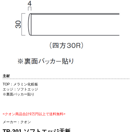
主材
TOP：メラミン化粧板
エッジ：ソフトエッジ
※裏面バッカー貼り
<クオン商品合計9万円以上で送料無料>
メーカー：
クオン
TP-201 ソフトエッジ天板