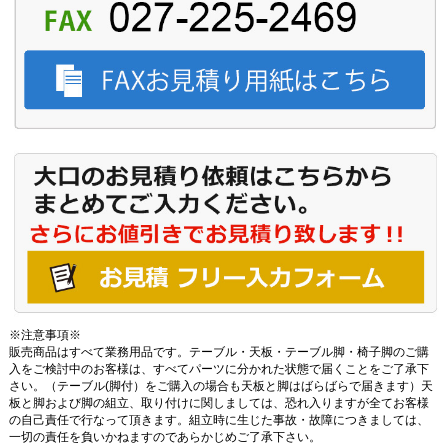
※注意事項※
販売商品はすべて業務用品です。テーブル・天板・テーブル脚・椅子脚のご購
入をご検討中のお客様は、すべてパーツに分かれた状態で届くことをご了承下
さい。（テーブル(脚付）をご購入の場合も天板と脚はばらばらで届きます）天
板と脚および脚の組立、取り付けに関しましては、恐れ入りますが全てお客様
の自己責任で行なって頂きます。組立時に生じた事故・故障につきましては、
一切の責任を負いかねますのであらかじめご了承下さい。