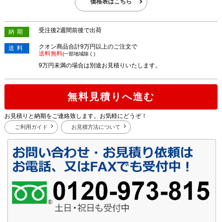
価格表はこちら
受注後2週間前後で出荷
納期
クオン商品合計9万円以上のご注文で
送料
送料無料
(一部地域除く)
9万円未満の場合は別途お見積りいたします。
無料見積りへ進む
お見積りと納期をご連絡致します。お気軽にどうぞ！
ご利用ガイド
お見積方法について