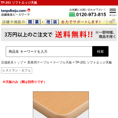
TP-201 ソフトエッジ天板
店舗家具トップ
業務用テーブル
テーブル天板
TP-201 ソフトエッジ天板
レストラン・カフェ
※天板のみ（脚は別売りです）