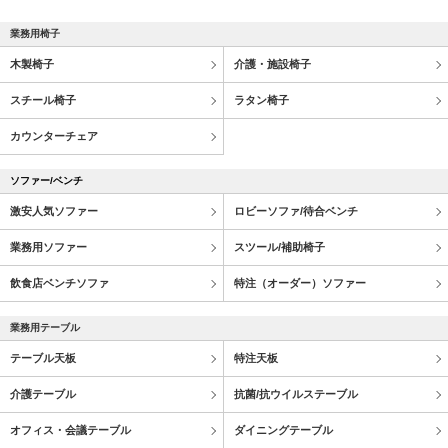
業務用椅子
木製椅子
介護・施設椅子
スチール椅子
ラタン椅子
カウンターチェア
ソファー/ベンチ
激安人気ソファー
ロビーソファ/待合ベンチ
業務用ソファー
スツール/補助椅子
飲食店ベンチソファ
特注（オーダー）ソファー
業務用テーブル
テーブル天板
特注天板
介護テーブル
抗菌/抗ウイルステーブル
オフィス・会議テーブル
ダイニングテーブル