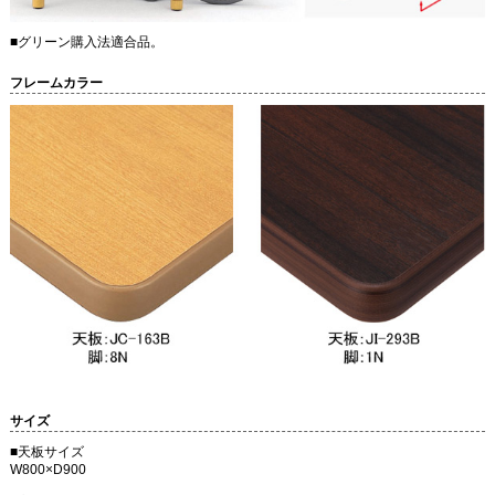
■グリーン購入法適合品。
フレームカラー
サイズ
■天板サイズ
W800×D900