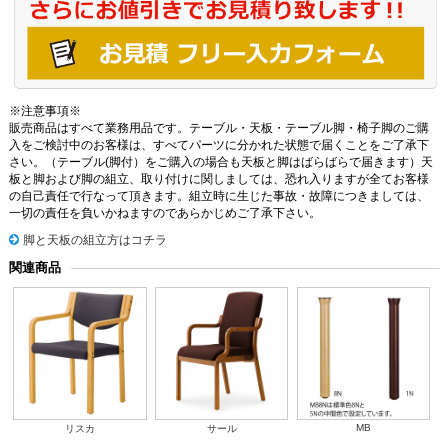
※注意事項※
販売商品はすべて業務用品です。テーブル・天板・テーブル脚・椅子脚のご購
入をご検討中のお客様は、すべてパーツに分かれた状態で届くことをご了承下
さい。（テーブル(脚付）をご購入の場合も天板と脚はばらばらで届きます）天
板と脚および脚の組立、取り付けに関しましては、恐れ入りますが全てお客様
の自己責任で行なって頂きます。組立時に生じた事故・故障につきましては、
一切の責任を負いかねますのであらかじめご了承下さい。
脚と天板の組立方はコチラ
関連商品
MB
リスカ
サール