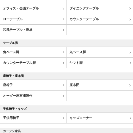
オフィス・会議テーブル
ダイニングテーブル
ローテーブル
カウンターテーブル
和風テーブル・座卓
テーブル脚
角ベース脚
丸ベース脚
カウンターテーブル脚
ヤマト脚
座椅子・座布団
座椅子
座布団
オーダー座布団製作
子供椅子・キッズ
子供用椅子
キッズコーナー
ガーデン家具