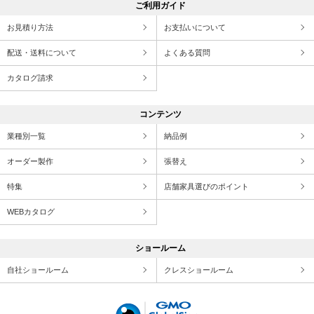
ご利用ガイド
お見積り方法
お支払いについて
配送・送料について
よくある質問
カタログ請求
コンテンツ
業種別一覧
納品例
オーダー製作
張替え
特集
店舗家具選びのポイント
WEBカタログ
ショールーム
自社ショールーム
クレスショールーム