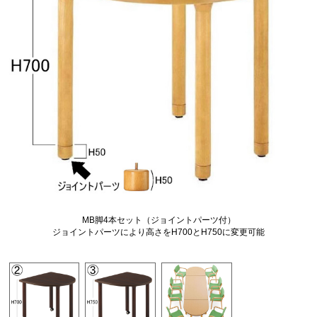
MB脚4本セット（ジョイントパーツ付）
ジョイントパーツにより高さをH700とH750に変更可能