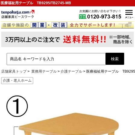
医療福祉用テーブル TB9295/TB2745-MB
店舗家具トップ
業務用テーブル
介護テーブル
医療福祉用テーブル TB9295/T
介護・老人ホーム