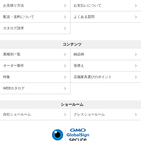
お見積り方法
お支払いについて
配送・送料について
よくある質問
カタログ請求
コンテンツ
業種別一覧
納品例
オーダー製作
張替え
特集
店舗家具選びのポイント
WEBカタログ
ショールーム
自社ショールーム
クレスショールーム