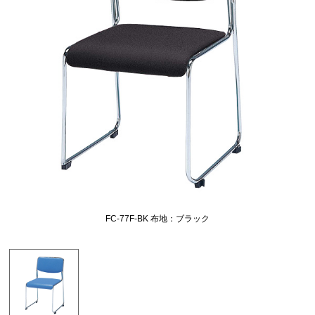
FC-77F-BK 布地：ブラック