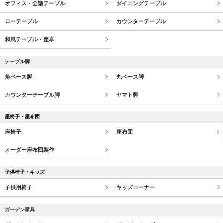
オフィス・会議テーブル
ダイニングテーブル
ローテーブル
カウンターテーブル
和風テーブル・座卓
テーブル脚
角ベース脚
丸ベース脚
カウンターテーブル脚
ヤマト脚
座椅子・座布団
座椅子
座布団
オーダー座布団製作
子供椅子・キッズ
子供用椅子
キッズコーナー
ガーデン家具