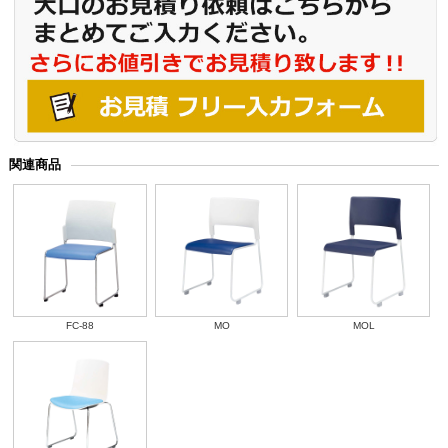
関連商品
FC-88
MO
MOL