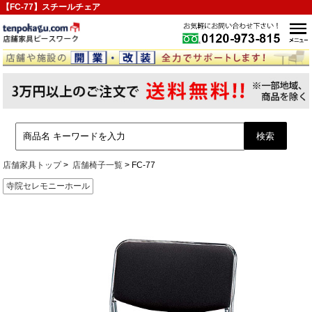
【FC-77】スチールチェア
店舗家具トップ
店舗椅子一覧
FC-77
寺院セレモニーホール