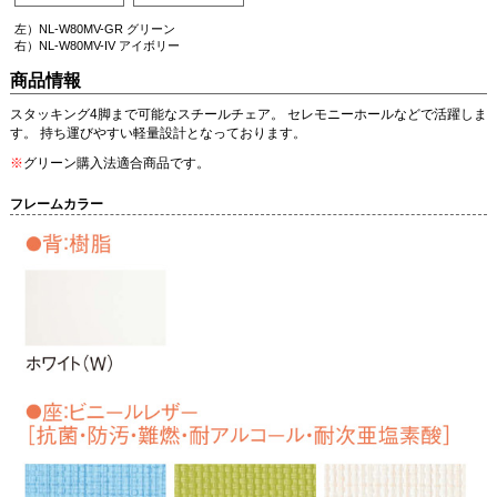
左）NL-W80MV-GR グリーン
右）NL-W80MV-IV アイボリー
商品情報
スタッキング4脚まで可能なスチールチェア。 セレモニーホールなどで活躍しま
す。 持ち運びやすい軽量設計となっております。
※
グリーン購入法適合商品です。
フレームカラー