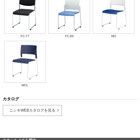
FC-77
FC-88
MO
MOL
カタログ
ニシキWEBカタログを見る