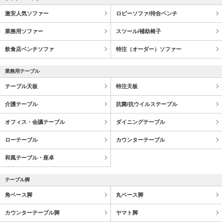
激安人気ソファー
ロビーソファ/待合ベンチ
業務用ソファー
スツール/補助椅子
飲食店ベンチソファ
特注（オーダー）ソファー
業務用テーブル
テーブル天板
特注天板
介護テーブル
抗菌/抗ウイルステーブル
オフィス・会議テーブル
ダイニングテーブル
ローテーブル
カウンターテーブル
和風テーブル・座卓
テーブル脚
角ベース脚
丸ベース脚
カウンターテーブル脚
ヤマト脚