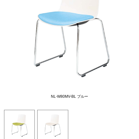
NL-W80MV-BL ブルー