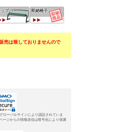
ヒップバー
即納椅子
販売は致しておりませんので
グローバルサインにより認証されていま
応ページからの情報送信は暗号化により保護