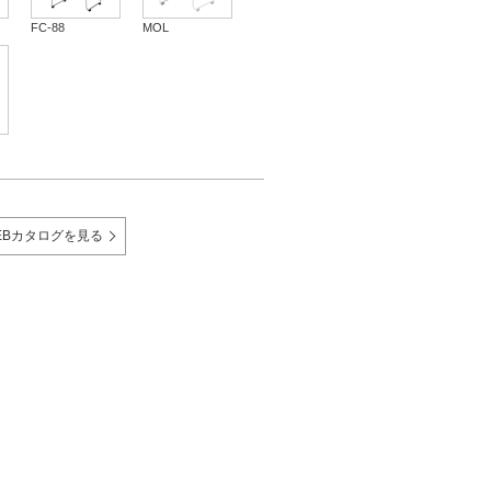
FC-88
MOL
EBカタログを見る