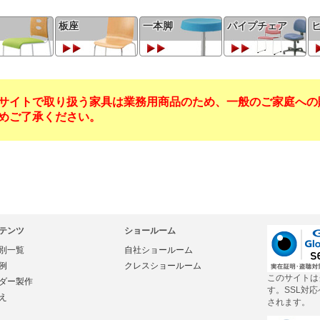
板座
一本脚
パイプチェア
サイトで取り扱う家具は業務用商品のため、一般のご家庭への
めご了承ください。
テンツ
ショールーム
別一覧
自社ショールーム
例
クレスショールーム
このサイトは
ダー製作
す。SSL対
え
されます。