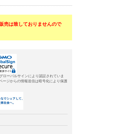
販売は致しておりませんので
グローバルサインにより認証されていま
応ページからの情報送信は暗号化により保護