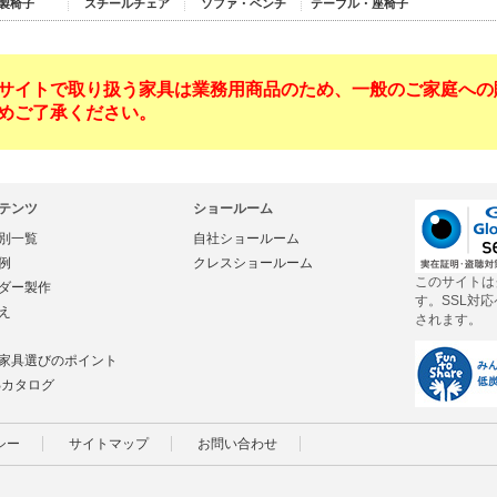
製椅子
スチールチェア
ソファ・ベンチ
テーブル・座椅子
サイトで取り扱う家具は業務用商品のため、一般のご家庭への
めご了承ください。
テンツ
ショールーム
別一覧
自社ショールーム
例
クレスショールーム
このサイトは
ダー製作
す。SSL対
え
されます。
家具選びのポイント
Bカタログ
シー
サイトマップ
お問い合わせ