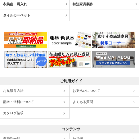
衣裳盆・屑入れ
特注家具製作
タイルカーペット
ご利用ガイド
お見積り方法
お支払いについて
配送・送料について
よくある質問
カタログ請求
コンテンツ
業種別一覧
納品例