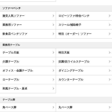
ソファー/ベンチ
激安人気ソファー
ロビーソファ/待合ベンチ
業務用ソファー
スツール/補助椅子
飲食店ベンチソファ
特注（オーダー）ソファー
業務用テーブル
テーブル天板
特注天板
介護テーブル
抗菌/抗ウイルステーブル
オフィス・会議テーブル
ダイニングテーブル
ローテーブル
カウンターテーブル
和風テーブル・座卓
テーブル脚
角ベース脚
丸ベース脚