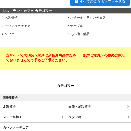
すべての飲食店ソファを見る
レストラン・カフェ カテゴリー
木製椅子
スチール・ラタンチェア
カウンターチェア
テーブル
ソファー
その他・備品
当サイトで取り扱う家具は業務用商品のため、一般のご家庭への販売は致し
ておりませんので予めご了承ください。
カテゴリー
業務用椅子
木製椅子
介護・施設椅子
スチール椅子
ラタン椅子
カウンターチェア