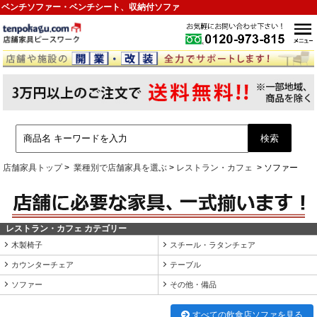
ベンチソファー・ベンチシート、収納付ソファ
店舗家具トップ
業種別で店舗家具を選ぶ
レストラン・カフェ
ソファー
レストラン・カフェ カテゴリー
木製椅子
スチール・ラタンチェア
カウンターチェア
テーブル
ソファー
その他・備品
すべての飲食店ソファを見る