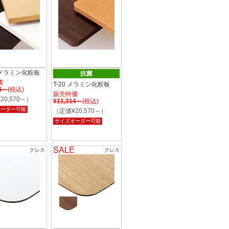
 メラミン化粧板
抗菌
価
T-20 メラミン化粧板
14～
(税込)
販売特価
20,570～）
¥11,314～
(税込)
オーダー可能
（定価¥20,570～）
サイズオーダー可能
SALE
クレス
クレス