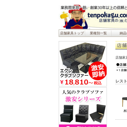
店舗家具トップ
業種別一覧
納品
店舗家
レスト
木