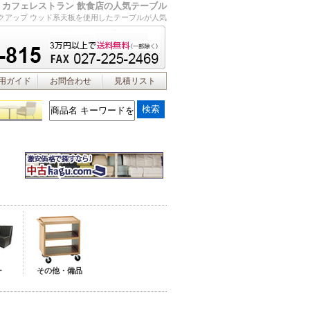
カフェレストラン 飲食店の人気テーブル
クアップ ウッド系天板を使用したテーブルが人気
用ガイド
お問合わせ
見積リスト
ー
その他・備品