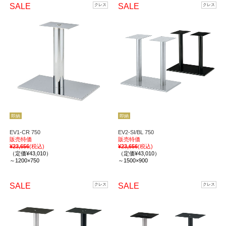
SALE
SALE
クレス
クレス
即納
即納
EV1-CR 750
EV2-SI/BL 750
販売特価
販売特価
¥23,656
(税込)
¥23,656
(税込)
（定価¥43,010）
（定価¥43,010）
～1200×750
～1500×900
SALE
SALE
クレス
クレス