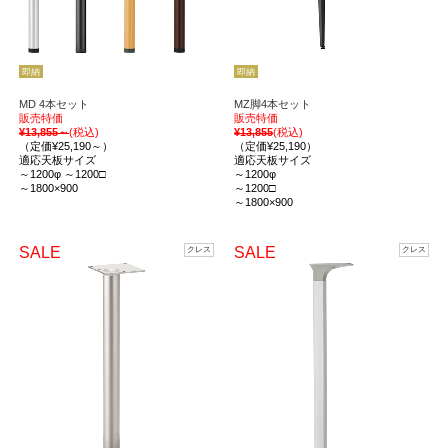
即納
即納
MD 4本セット
MZ脚4本セット
販売特価
販売特価
¥13,855～
(税込)
¥13,855
(税込)
（定価¥25,190～）
（定価¥25,190）
適応天板サイズ
適応天板サイズ
～1200φ ～1200□
～1200φ
～1800×900
～1200□
～1800×900
SALE
SALE
クレス
クレス