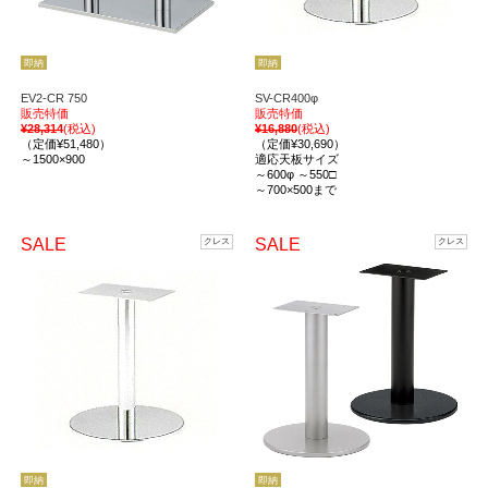
即納
即納
EV2-CR 750
SV-CR400φ
販売特価
販売特価
¥28,314
(税込)
¥16,880
(税込)
（定価¥51,480）
（定価¥30,690）
～1500×900
適応天板サイズ
～600φ ～550□
～700×500まで
SALE
SALE
クレス
クレス
即納
即納