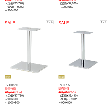
（定価¥33,770）
（定価¥37,070）
～900φ ～900□
～1200×750
～900×800
SALE
SALE
クレス
クレス
即納
即納
EV-CR520
EV-CR550
販売特価
販売特価
¥20,752
(税込)
¥21,720
(税込)
（定価¥37,730）
（定価¥39,490）
～900×600
～900φ ～900□
～1000×500
～900×800