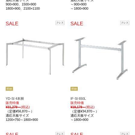
900×900、1500×900
～900×900
1800×900、2100×1100
～1800×900
SALE
SALE
クレス
クレス
即納
即納
YD-SI 4本脚
IF-SI 650L
販売特価
販売特価
¥31,279～
(税込)
¥19,179～
(税込)
（定価¥56,870～）
（定価¥34,870～）
適応天板サイズ
適応天板サイズ
1200×750～1800×900
～1800×900
SALE
SALE
クレス
クレス