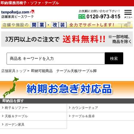
即納/業務用椅子・ソファ・テーブル
店舗家具トップ
即納可能商品 テーブル天板/テーブル脚
即納品を探す
椅子＆ソファー
カウンターチェア
天板＆テーブル
テーブル＆座卓
ガーデン家具