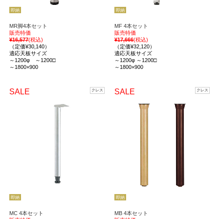
即納
即納
MR脚4本セット
MF 4本セット
販売特価
販売特価
¥16,577
(税込)
¥17,666
(税込)
（定価¥30,140）
（定価¥32,120）
適応天板サイズ
適応天板サイズ
～1200φ ～1200□
～1200φ ～1200□
～1800×900
～1800×900
SALE
SALE
クレス
クレス
即納
即納
MC 4本セット
MB 4本セット