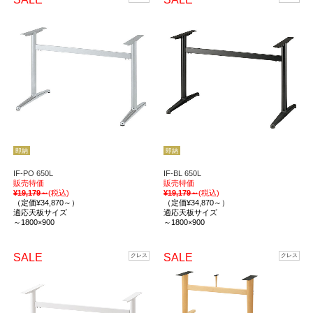
即納
即納
IF-PO 650L
IF-BL 650L
販売特価
販売特価
¥19,179～
(税込)
¥19,179～
(税込)
（定価¥34,870～）
（定価¥34,870～）
適応天板サイズ
適応天板サイズ
～1800×900
～1800×900
SALE
SALE
クレス
クレス