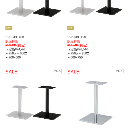
即納
即納
EV-SI/BL 400
EV-SI/BL 450
販売特価
販売特価
¥13,431
(税込)
¥14,581
(税込)
（定価¥24,420）
（定価¥26,510）
～750φ ～650□
～750φ ～750□
～700×600
～600×750
SALE
SALE
クレス
クレス